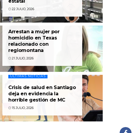
estatal
22 JULIO, 2026
ÚLTIMAS NOTICIAS
Arrestan a mujer por
homicidio en Texas
relacionado con
regiomontana
21 JULIO, 2026
ÚLTIMAS NOTICIAS
Crisis de salud en Santiago
deja en evidencia la
horrible gestión de MC
15 JULIO, 2026