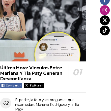
Última Hora: Vínculos Entre
Mariana Y Tía Paty Generan
Desconfianza
Compartir
Twittear
El poder, la foto y las preguntas que
incomodan: Mariana Rodríguez y la Tía
Paty