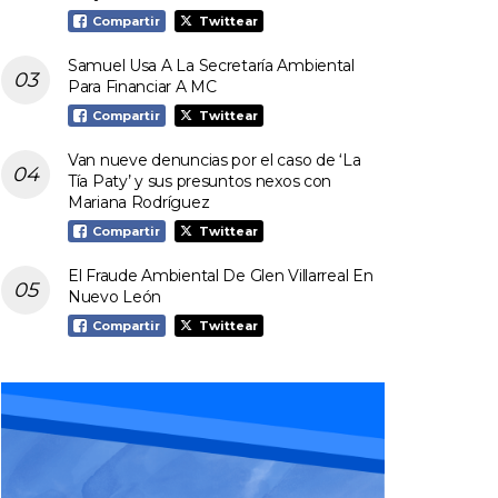
Compartir
Twittear
Samuel Usa A La Secretaría Ambiental
Para Financiar A MC
Compartir
Twittear
Van nueve denuncias por el caso de ‘La
Tía Paty’ y sus presuntos nexos con
Mariana Rodríguez
Compartir
Twittear
El Fraude Ambiental De Glen Villarreal En
Nuevo León
Compartir
Twittear