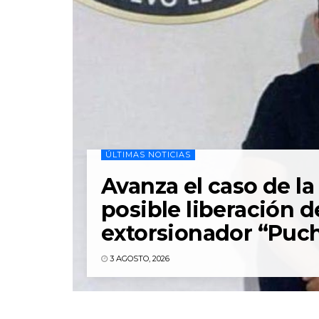
ÚLTIMAS NOTICIAS
Avanza el caso de la 
posible liberación d
extorsionador “Puc
3 AGOSTO, 2026