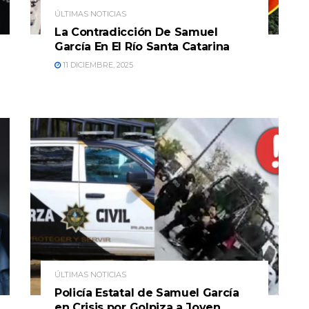
ÚLTIMAS NOTICIAS
La Contradicción De Samuel
García En El Río Santa Catarina
11 DICIEMBRE, 2025
ÚLTIMAS NOTICIAS
Policía Estatal de Samuel García
en Crisis por Golpiza a Joven