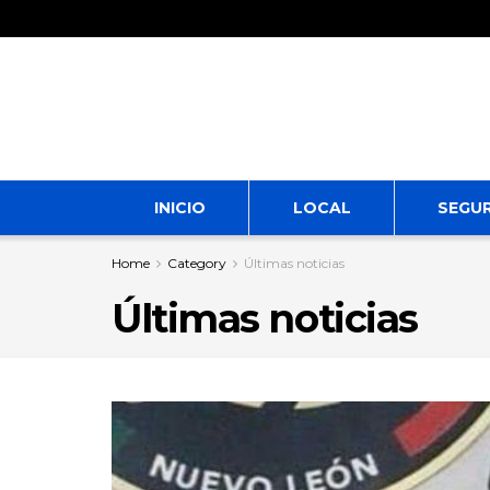
INICIO
LOCAL
SEGU
Home
Category
Últimas noticias
Últimas noticias