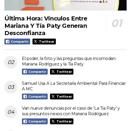
Última Hora: Vínculos Entre
Mariana Y Tía Paty Generan
Desconfianza
Compartir
Twittear
El poder, la foto y las preguntas que incomodan:
Mariana Rodríguez y la Tía Paty
Compartir
Twittear
Samuel Usa A La Secretaría Ambiental Para Financiar
A MC
Compartir
Twittear
Van nueve denuncias por el caso de ‘La Tía Paty’ y
sus presuntos nexos con Mariana Rodríguez
Compartir
Twittear