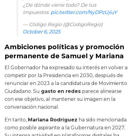
¿De dónde viene todo? De tus
impuestos.
pic.twitter.com/NyDPzUjiuY
— Código Regio (@CodigoRegio)
October 6, 2025
Ambiciones políticas y promoción
permanente de Samuel y Mariana
El Gobernador ha expresado su interés en volver a
competir por la Presidencia en 2030, después de
renunciar en 2023 a la candidatura de Movimiento
Ciudadano. Su
gasto en redes
parece alinearse
con ese objetivo, al mantener su imagen en la
conversación nacional.
En tanto,
Mariana Rodríguez
ha sido mencionada
como posible aspirante a la Gubernatura en 2027.
Su intensa actividad en plataformas digitales ha