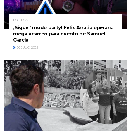
POLÍTICA
¡Sigue “modo party! Félix Arratia operaría
mega acarreo para evento de Samuel
García
20 JULIO, 2026