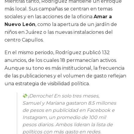
Mientras tanto, Rodríguez mantiene un enfoque
más local. Sus campañas se centran en temas
sociales y en las acciones de la oficina
Amar a
Nuevo León
, como la apertura de un jardín de
niños en Juárez o las nuevas instalaciones del
centro Capullos.
En el mismo periodo, Rodríguez publicó 132
anuncios, de los cuales 18 permanecían activos.
Aunque su tono es más institucional, la frecuencia
de las publicaciones y el volumen de gasto reflejan
una estrategia de visibilidad política.
¡Derroche! En solo tres meses,
Samuel y Mariana gastaron 8.5 millones
de pesos en publicidad en Facebook e
Instagram, un promedio de 100 mil
pesos diarios. Ambos lideran la lista de
políticos con más gasto en redes.