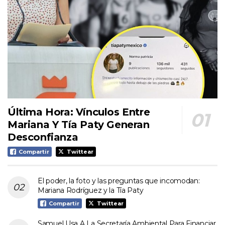
Última Hora: Vínculos Entre
Mariana Y Tía Paty Generan
Desconfianza
Compartir
Twittear
El poder, la foto y las preguntas que incomodan:
Mariana Rodríguez y la Tía Paty
Compartir
Twittear
Samuel Usa A La Secretaría Ambiental Para Financiar