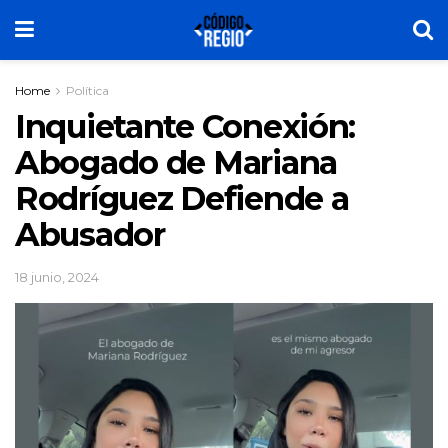
Home
Política
Inquietante Conexión:
Abogado de Mariana
Rodríguez Defiende a
Abusador
18 junio, 2024