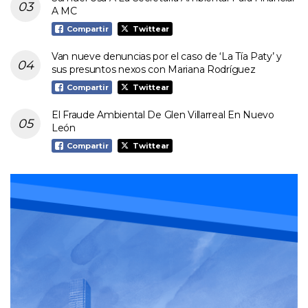
A MC
Compartir
Twittear
Van nueve denuncias por el caso de ‘La Tía Paty’ y
sus presuntos nexos con Mariana Rodríguez
Compartir
Twittear
El Fraude Ambiental De Glen Villarreal En Nuevo
León
Compartir
Twittear