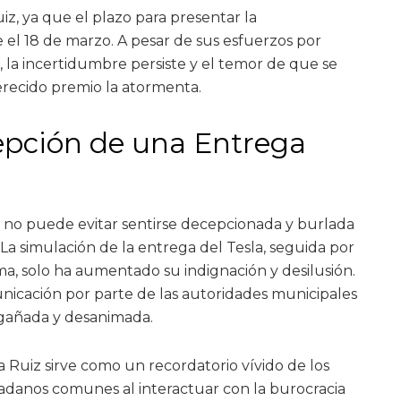
iz, ya que el plazo para presentar la
el 18 de marzo. A pesar de sus esfuerzos por
, la incertidumbre persiste y el temor de que se
merecido premio la atormenta.
pción de una Entrega
z no puede evitar sentirse decepcionada y burlada
 La simulación de la entrega del Tesla, seguida por
ma, solo ha aumentado su indignación y desilusión.
unicación por parte de las autoridades municipales
ngañada y desanimada.
ia Ruiz sirve como un recordatorio vívido de los
adanos comunes al interactuar con la burocracia