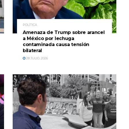
POLÍTICA
Amenaza de Trump sobre arancel
a México por lechuga
contaminada causa tensión
bilateral
28 JULIO, 2026