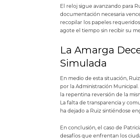
El reloj sigue avanzando para Ru
documentación necesaria vence 
recopilar los papeles requeridos
agote el tiempo sin recibir su 
La Amarga Dece
Simulada
En medio de esta situación, Rui
por la Administración Municipal.
la repentina reversión de la mis
La falta de transparencia y com
ha dejado a Ruiz sintiéndose e
En conclusión, el caso de Patric
desafíos que enfrentan los ciud