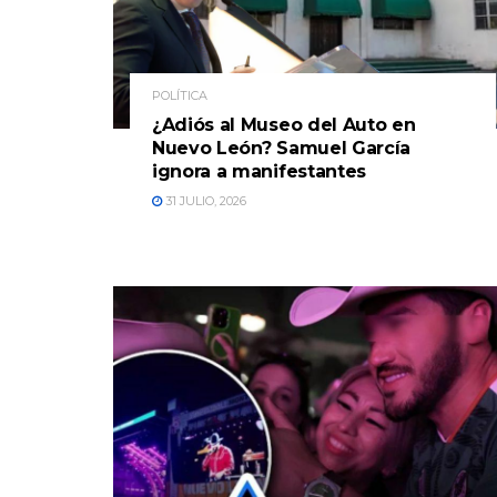
POLÍTICA
¿Adiós al Museo del Auto en
Nuevo León? Samuel García
ignora a manifestantes
31 JULIO, 2026