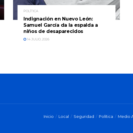
POLÍTICA
Indignación en Nuevo León:
Samuel García da la espalda a
niños de desaparecidos
14 JULIO, 2026
Inicio
Local
Seguridad
Política
Medio 