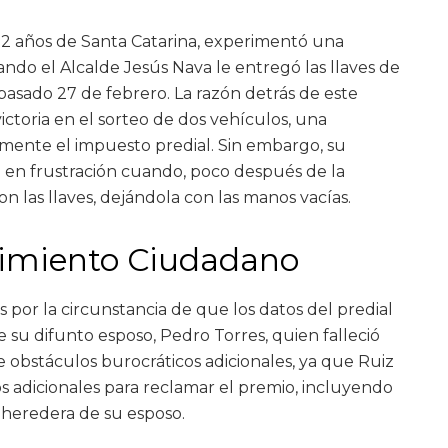
 72 años de Santa Catarina, experimentó una
do el Alcalde Jesús Nava le entregó las llaves de
pasado 27 de febrero. La razón detrás de este
toria en el sorteo de dos vehículos, una
ente el impuesto predial. Sin embargo, su
e en frustración cuando, poco después de la
n las llaves, dejándola con las manos vacías.
vimiento Ciudadano
 por la circunstancia de que los datos del predial
 su difunto esposo, Pedro Torres, quien falleció
de obstáculos burocráticos adicionales, ya que Ruiz
adicionales para reclamar el premio, incluyendo
 heredera de su esposo.