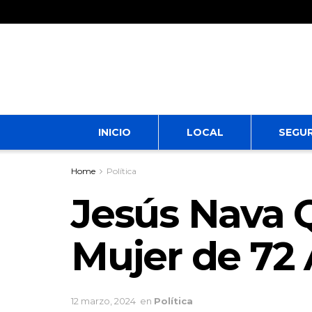
INICIO
LOCAL
SEGU
Home
Política
Jesús Nava Q
Mujer de 72
12 marzo, 2024
en
Política