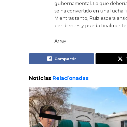
gubernamental. Lo que debería
se ha convertido en una lucha fr
Mientras tanto, Ruiz espera ans
pendientes y pueda finalmente 
Array
Compartir
Noticias
Relacionadas