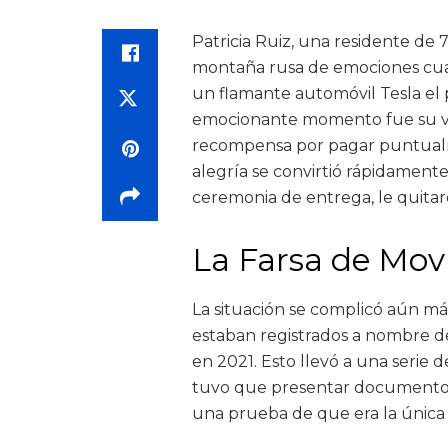
Patricia Ruiz, una residente de
montaña rusa de emociones cuan
un flamante automóvil Tesla el 
emocionante momento fue su vic
recompensa por pagar puntualm
alegría se convirtió rápidament
ceremonia de entrega, le quitaro
La Farsa de Mo
La situación se complicó aún más
estaban registrados a nombre de
en 2021. Esto llevó a una serie 
tuvo que presentar documentos 
una prueba de que era la única