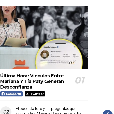
Última Hora: Vínculos Entre
Mariana Y Tía Paty Generan
Desconfianza
Compartir
Twittear
El poder, la foto y las preguntas que
incomodan: Mariana Rodríguez y la Tía