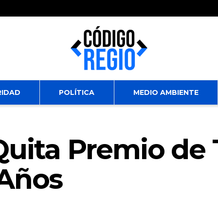
RIDAD
POLÍTICA
MEDIO AMBIENTE
uita Premio de 
 Años