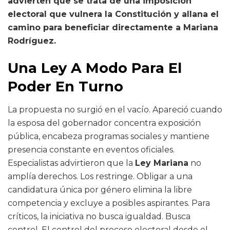
advierten que se trata de una imposición
electoral que vulnera la Constitución y allana el
camino para beneficiar directamente a Mariana
Rodríguez.
Una Ley A Modo Para El
Poder En Turno
La propuesta no surgió en el vacío. Apareció cuando
la esposa del gobernador concentra exposición
pública, encabeza programas sociales y mantiene
presencia constante en eventos oficiales.
Especialistas advirtieron que la
Ley Mariana
no
amplía derechos. Los restringe. Obligar a una
candidatura única por género elimina la libre
competencia y excluye a posibles aspirantes. Para
críticos, la iniciativa no busca igualdad. Busca
control. El control del proceso electoral desde el