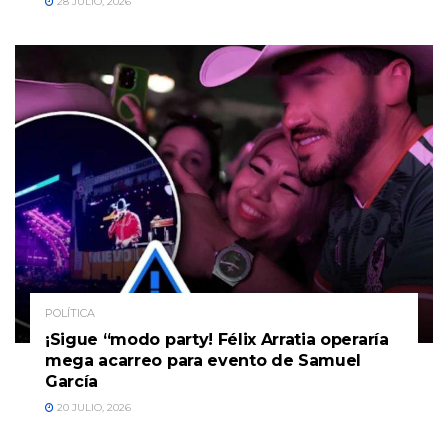
28 JULIO, 2026
POLÍTICA
¡Sigue “modo party! Félix Arratia operaría
mega acarreo para evento de Samuel
García
20 JULIO, 2026