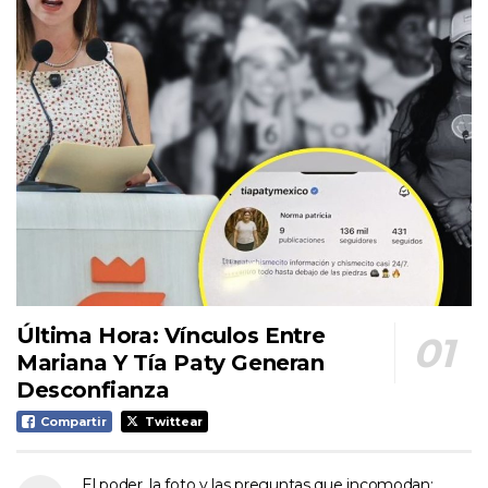
Última Hora: Vínculos Entre
Mariana Y Tía Paty Generan
Desconfianza
Compartir
Twittear
El poder, la foto y las preguntas que incomodan: