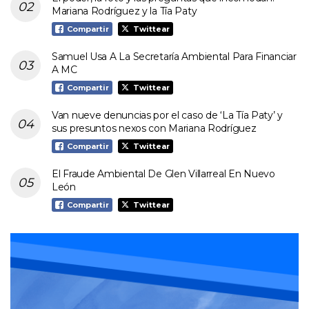
Mariana Rodríguez y la Tía Paty
Compartir
Twittear
Samuel Usa A La Secretaría Ambiental Para Financiar
A MC
Compartir
Twittear
Van nueve denuncias por el caso de ‘La Tía Paty’ y
sus presuntos nexos con Mariana Rodríguez
Compartir
Twittear
El Fraude Ambiental De Glen Villarreal En Nuevo
León
Compartir
Twittear