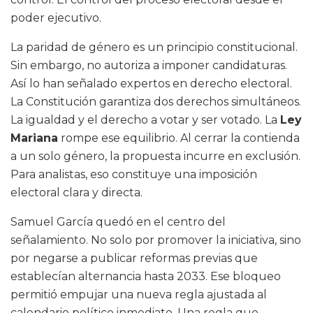
poder ejecutivo.
La paridad de género es un principio constitucional.
Sin embargo, no autoriza a imponer candidaturas.
Así lo han señalado expertos en derecho electoral.
La Constitución garantiza dos derechos simultáneos.
La igualdad y el derecho a votar y ser votado. La
Ley
Mariana
rompe ese equilibrio. Al cerrar la contienda
a un solo género, la propuesta incurre en exclusión.
Para analistas, eso constituye una imposición
electoral clara y directa.
Samuel García quedó en el centro del
señalamiento. No solo por promover la iniciativa, sino
por negarse a publicar reformas previas que
establecían alternancia hasta 2033. Ese bloqueo
permitió empujar una nueva regla ajustada al
calendario político inmediato. Una regla que