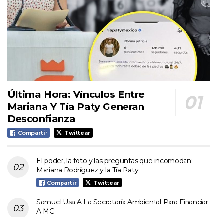
Última Hora: Vínculos Entre
Mariana Y Tía Paty Generan
Desconfianza
Compartir
Twittear
El poder, la foto y las preguntas que incomodan:
Mariana Rodríguez y la Tía Paty
Compartir
Twittear
Samuel Usa A La Secretaría Ambiental Para Financiar
A MC