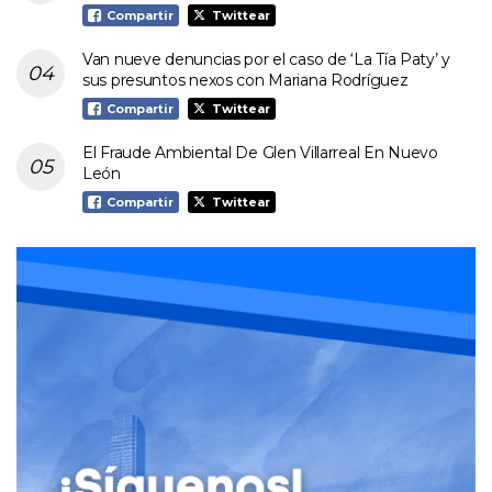
Compartir
Twittear
Van nueve denuncias por el caso de ‘La Tía Paty’ y
sus presuntos nexos con Mariana Rodríguez
Compartir
Twittear
El Fraude Ambiental De Glen Villarreal En Nuevo
León
Compartir
Twittear