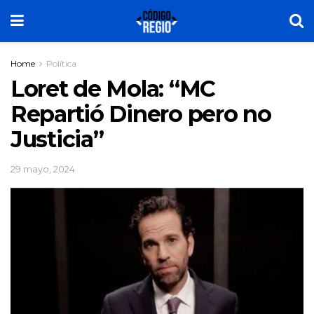
Home
Política
Loret de Mola: “MC
Repartió Dinero pero no
Justicia”
29 mayo, 2024