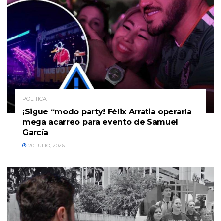
POLÍTICA
¡Sigue “modo party! Félix Arratia operaría
mega acarreo para evento de Samuel
García
20 JULIO, 2026