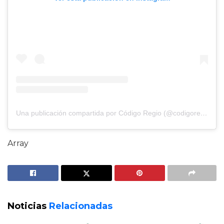
Una publicación compartida por Código Regio (@codigoregio_)
Array
Noticias
Relacionadas