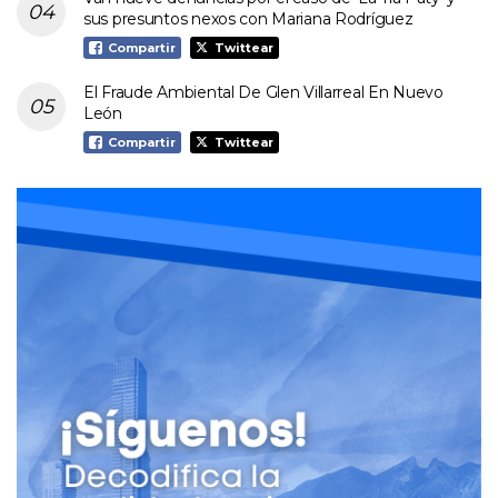
sus presuntos nexos con Mariana Rodríguez
Compartir
Twittear
El Fraude Ambiental De Glen Villarreal En Nuevo
León
Compartir
Twittear