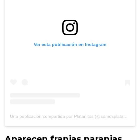
Ver esta publicación en Instagram
Una publicación compartida por Platanitos (@somosplatanitos)
Aparecen franjas naranjas,