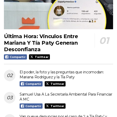
Última Hora: Vínculos Entre
Mariana Y Tía Paty Generan
Desconfianza
Compartir
Twittear
El poder, la foto y las preguntas que incomodan:
Mariana Rodríguez y la Tía Paty
Compartir
Twittear
Samuel Usa A La Secretaría Ambiental Para Financiar
A MC
Compartir
Twittear
Van nueve denuncias por el caso de ‘La Tía Paty’ y