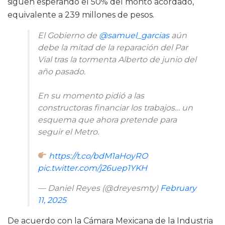
siguen esperando el 50% del monto acordado,
equivalente a 239 millones de pesos.
El Gobierno de
@samuel_garcias
aún
debe la mitad de la reparación del Par
Vial tras la tormenta Alberto de junio del
año pasado.
En su momento pidió a las
constructoras financiar los trabajos… un
esquema que ahora pretende para
seguir el Metro.
https://t.co/bdM1aHoyRO
pic.twitter.com/j26uep1YKH
— Daniel Reyes (@dreyesmty)
February
11, 2025
De acuerdo con la Cámara Mexicana de la Industria