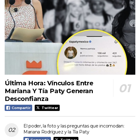
Última Hora: Vínculos Entre
Mariana Y Tía Paty Generan
Desconfianza
Compartir
Twittear
El poder, la foto y las preguntas que incomodan:
Mariana Rodríguez y la Tía Paty
Compartir
Twittear