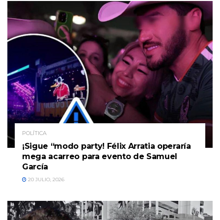
POLÍTICA
¡Sigue “modo party! Félix Arratia operaría
mega acarreo para evento de Samuel
García
20 JULIO, 2026