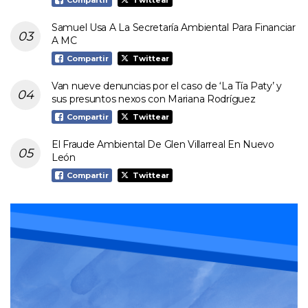
Samuel Usa A La Secretaría Ambiental Para Financiar
A MC
Compartir
Twittear
Van nueve denuncias por el caso de ‘La Tía Paty’ y
sus presuntos nexos con Mariana Rodríguez
Compartir
Twittear
El Fraude Ambiental De Glen Villarreal En Nuevo
León
Compartir
Twittear