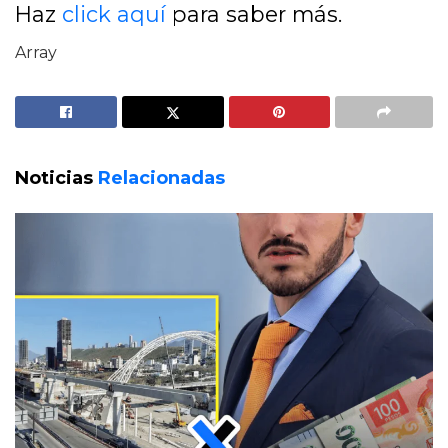
Haz
click aquí
para saber más.
Array
Noticias
Relacionadas