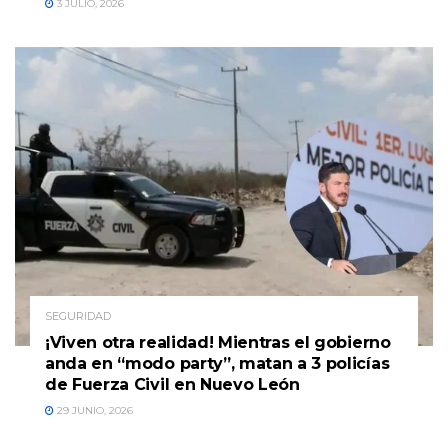
3 JULIO, 2026
SEGURIDAD
¡Viven otra realidad! Mientras el gobierno
anda en “modo party”, matan a 3 policías
de Fuerza Civil en Nuevo León
29 JUNIO, 2026