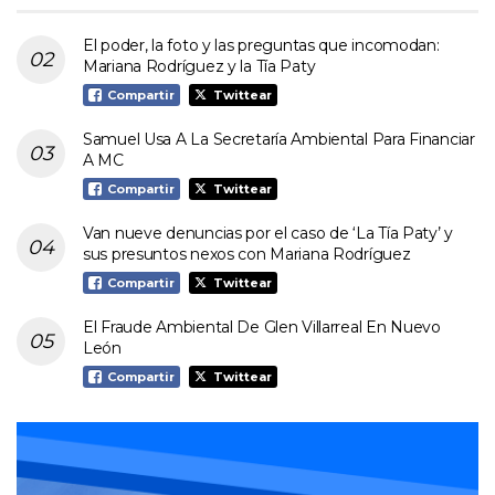
El poder, la foto y las preguntas que incomodan:
Mariana Rodríguez y la Tía Paty
Compartir
Twittear
Samuel Usa A La Secretaría Ambiental Para Financiar
A MC
Compartir
Twittear
Van nueve denuncias por el caso de ‘La Tía Paty’ y
sus presuntos nexos con Mariana Rodríguez
Compartir
Twittear
El Fraude Ambiental De Glen Villarreal En Nuevo
León
Compartir
Twittear