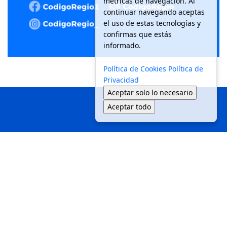
métricas de navegación. Al
continuar navegando aceptas
el uso de estas tecnologías y
confirmas que estás
informado.
Política de Cookies
Política de
Privacidad
Aceptar solo lo necesario
Aceptar todo
Inicio
Local
Seguridad
Política
Medio Ambiente
Movilidad
Tendencias
© 2025 Código Regio - Todos los derechos reservados.