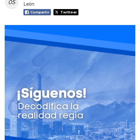
León
Compartir
Twittear