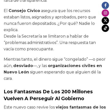
falta de transparencia.
El
Consejo Cívico
asegura que los recursos
estaban listos, asignados y aprobados, pero que
nunca fueron depositados. ¿Por qué? Nadie lo
explica.
Desde la Secretaría se limitaron a hablar de
“problemas administrativos”. Una respuesta tan
vacía como preocupante.
Mientras tanto, el dinero sigue “congelado” —o peor
aún,
desviado
—, y las
organizaciones civiles en
Nuevo León
siguen esperando que alguien dé la
cara.
Los Fantasmas De Los 200 Millones
Vuelven A Perseguir Al Gobierno
Este nuevo caso revive los
viejos fantasmas de los