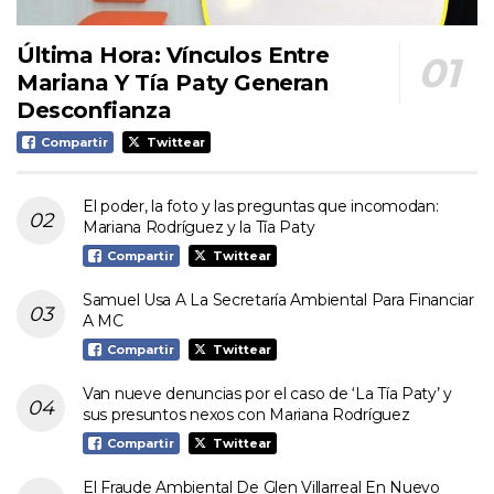
Última Hora: Vínculos Entre
Mariana Y Tía Paty Generan
Desconfianza
Compartir
Twittear
El poder, la foto y las preguntas que incomodan:
Mariana Rodríguez y la Tía Paty
Compartir
Twittear
Samuel Usa A La Secretaría Ambiental Para Financiar
A MC
Compartir
Twittear
Van nueve denuncias por el caso de ‘La Tía Paty’ y
sus presuntos nexos con Mariana Rodríguez
Compartir
Twittear
El Fraude Ambiental De Glen Villarreal En Nuevo