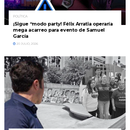
POLÍTICA
¡Sigue “modo party! Félix Arratia operaría
mega acarreo para evento de Samuel
García
20 JULIO, 2026