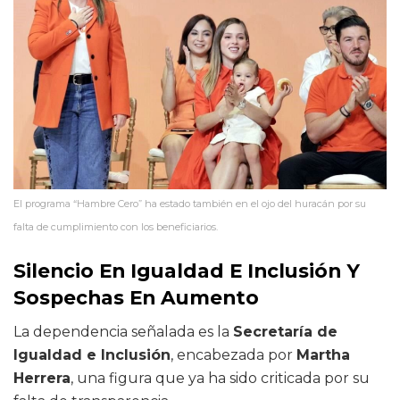
El programa “Hambre Cero” ha estado también en el ojo del huracán por su
falta de cumplimiento con los beneficiarios.
Silencio En Igualdad E Inclusión Y
Sospechas En Aumento
La dependencia señalada es la
Secretaría de
Igualdad e Inclusión
, encabezada por
Martha
Herrera
, una figura que ya ha sido criticada por su