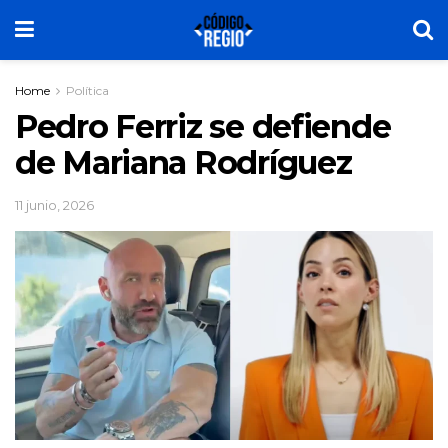
Home
Política
Pedro Ferriz se defiende
de Mariana Rodríguez
11 junio, 2026