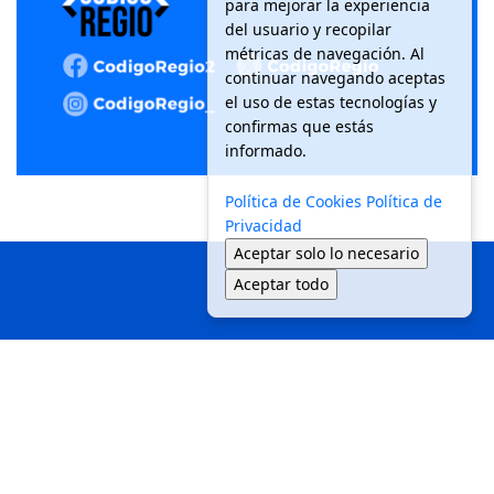
para mejorar la experiencia
del usuario y recopilar
métricas de navegación. Al
continuar navegando aceptas
el uso de estas tecnologías y
confirmas que estás
informado.
Política de Cookies
Política de
Privacidad
Aceptar solo lo necesario
Aceptar todo
Inicio
Local
Seguridad
Política
Medio Ambiente
Movilidad
Tendencias