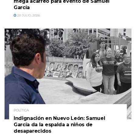
mega acarreo para evento de Samuel
García
20 JULIO, 2026
POLÍTICA
Indignación en Nuevo León: Samuel
García da la espalda a niños de
desaparecidos