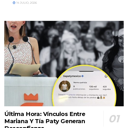
14 JULIO, 2026
Última Hora: Vínculos Entre
Mariana Y Tía Paty Generan