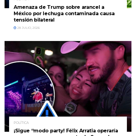
Amenaza de Trump sobre arancel a
México por lechuga contaminada causa
tensión bilateral
28 JULIO, 2026
POLÍTICA
¡Sigue “modo party! Félix Arratia operaría