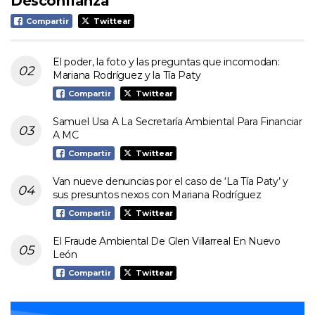
Desconfianza
Compartir
Twittear
El poder, la foto y las preguntas que incomodan:
Mariana Rodríguez y la Tía Paty
Compartir
Twittear
Samuel Usa A La Secretaría Ambiental Para Financiar
A MC
Compartir
Twittear
Van nueve denuncias por el caso de ‘La Tía Paty’ y
sus presuntos nexos con Mariana Rodríguez
Compartir
Twittear
El Fraude Ambiental De Glen Villarreal En Nuevo
León
Compartir
Twittear