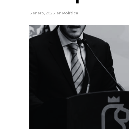
6 enero, 2026
en
Política