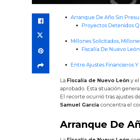
Arranque De Año Sin Presu
Proyectos Detenidos Q
Millones Solicitados, Millon
Fiscalía De Nuevo León
Entre Ajustes Financieros Y 
La
Fiscalía de Nuevo León
y el
aprobado. Esta situación genera
El recorte ocurrió tras ajustes d
Samuel García
concentra el con
Arranque De Añ
La
Fiscalía de Nuevo León
come