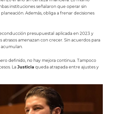
mbas instituciones señalaron que operar sin
planeación. Además, obliga a frenar decisiones
 reconducción presupuestal aplicada en 2023 y
os atrasos amenazan con crecer. Sin acuerdos para
se acumulan.
dinero definido, no hay mejora continua. Tampoco
cesos. La
Justicia
queda atrapada entre ajustes y