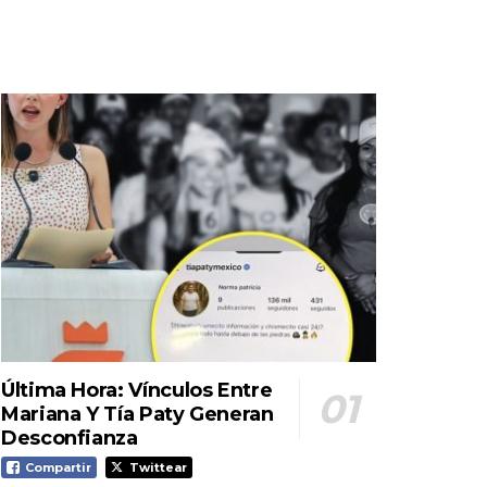
Última Hora: Vínculos Entre
Mariana Y Tía Paty Generan
Desconfianza
Compartir
Twittear