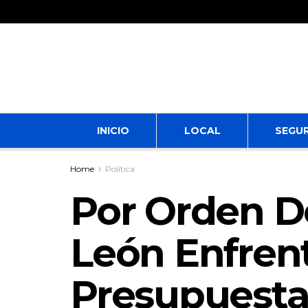
INICIO
LOCAL
SEGU
Home
Política
Por Orden D
León Enfren
Presupuesta