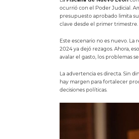
ocurrió con el Poder Judicial. A
presupuesto aprobado limita su 
clave desde el primer trimestre.
Este escenario no es nuevo. La
2024 ya dejó rezagos. Ahora, es
avalar el gasto, los problemas 
La advertencia es directa. Sin 
hay margen para fortalecer pro
decisiones políticas.