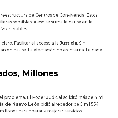
 reestructura de Centros de Convivencia. Estos
liares sensibles. A eso se suma la pausa en la
 Vulnerables.
laro. Facilitar el acceso a la
Justicia
. Sin
n en pausa. La afectación no es interna. La paga
ados, Millones
el problema. El Poder Judicial solicitó más de 4 mil
lía de Nuevo León
pidió alrededor de 5 mil 554
 millones para operar y mejorar servicios.