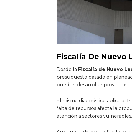
Fiscalía De Nuevo 
Desde la
Fiscalía de Nuevo Le
presupuesto basado en planeació
pueden desarrollar proyectos de
El mismo diagnóstico aplica al P
falta de recursos afecta la proc
atención a sectores vulnerables.
Aunque el discurso oficial habla 