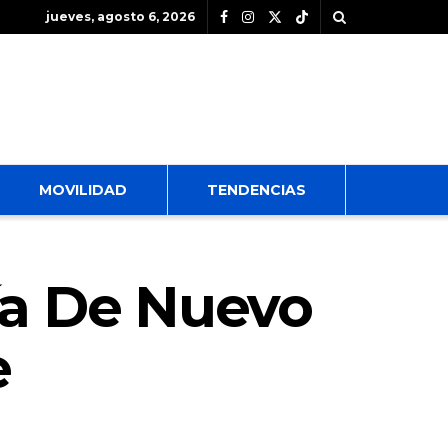
jueves, agosto 6, 2026
MOVILIDAD
TENDENCIAS
ía De Nuevo
e