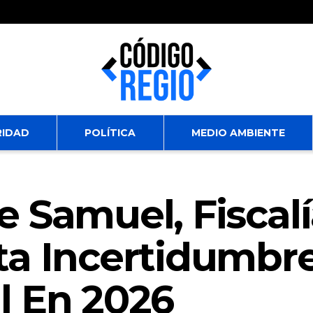
RIDAD
POLÍTICA
MEDIO AMBIENTE
e Samuel, Fiscal
ta Incertidumbr
l En 2026