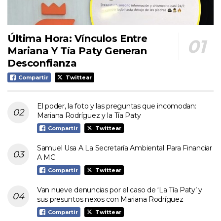
Última Hora: Vínculos Entre
Mariana Y Tía Paty Generan
Desconfianza
Compartir
Twittear
El poder, la foto y las preguntas que incomodan:
Mariana Rodríguez y la Tía Paty
Compartir
Twittear
Samuel Usa A La Secretaría Ambiental Para Financiar
A MC
Compartir
Twittear
Van nueve denuncias por el caso de ‘La Tía Paty’ y
sus presuntos nexos con Mariana Rodríguez
Compartir
Twittear