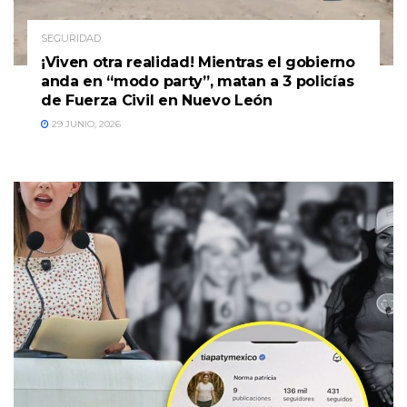
SEGURIDAD
¡Viven otra realidad! Mientras el gobierno
anda en “modo party”, matan a 3 policías
de Fuerza Civil en Nuevo León
29 JUNIO, 2026