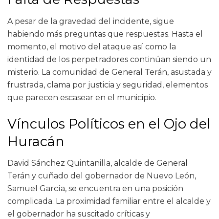
A pesar de la gravedad del incidente, sigue
habiendo más preguntas que respuestas. Hasta el
momento, el motivo del ataque así como la
identidad de los perpetradores continúan siendo un
misterio. La comunidad de General Terán, asustada y
frustrada, clama por justicia y seguridad, elementos
que parecen escasear en el municipio.
Vínculos Políticos en el Ojo del
Huracán
David Sánchez Quintanilla, alcalde de General
Terán y cuñado del gobernador de Nuevo León,
Samuel García, se encuentra en una posición
complicada. La proximidad familiar entre el alcalde y
el gobernador ha suscitado críticas y