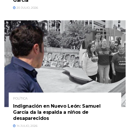
García
20 JULIO, 2026
POLÍTICA
Indignación en Nuevo León: Samuel
García da la espalda a niños de
desaparecidos
14 JULIO, 2026