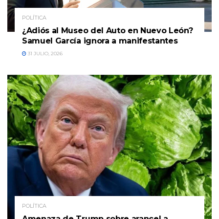
POLÍTICA
¿Adiós al Museo del Auto en Nuevo León?
Samuel García ignora a manifestantes
31 JULIO, 2026
POLÍTICA
Amenaza de Trump sobre arancel a