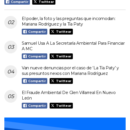
Compartir
Twittear
El poder, la foto y las preguntas que incomodan:
Mariana Rodríguez y la Tía Paty
Compartir
Twittear
Samuel Usa A La Secretaría Ambiental Para Financiar
A MC
Compartir
Twittear
Van nueve denuncias por el caso de ‘La Tía Paty’ y
sus presuntos nexos con Mariana Rodríguez
Compartir
Twittear
El Fraude Ambiental De Glen Villarreal En Nuevo
León
Compartir
Twittear