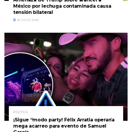
México por lechuga contaminada causa
tensión bilateral
28 JULIO, 2026
POLÍTICA
¡Sigue “modo party! Félix Arratia operaría
mega acarreo para evento de Samuel