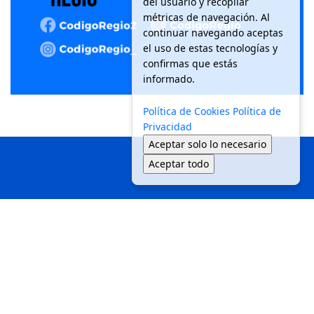
del usuario y recopilar
métricas de navegación. Al
continuar navegando aceptas
el uso de estas tecnologías y
confirmas que estás
informado.
Política de Cookies
Política de
Privacidad
Aceptar solo lo necesario
Aceptar todo
Inicio
Local
Seguridad
Política
Medio Ambiente
Movilidad
Tendencias
© 2025 Código Regio - Todos los derechos reservados.