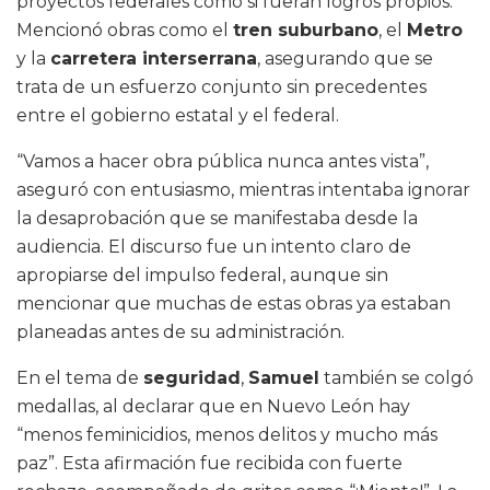
proyectos federales como si fueran logros propios.
Mencionó obras como el
tren suburbano
, el
Metro
y la
carretera interserrana
, asegurando que se
trata de un esfuerzo conjunto sin precedentes
entre el gobierno estatal y el federal.
“Vamos a hacer obra pública nunca antes vista”,
aseguró con entusiasmo, mientras intentaba ignorar
la desaprobación que se manifestaba desde la
audiencia. El discurso fue un intento claro de
apropiarse del impulso federal, aunque sin
mencionar que muchas de estas obras ya estaban
planeadas antes de su administración.
En el tema de
seguridad
,
Samuel
también se colgó
medallas, al declarar que en Nuevo León hay
“menos feminicidios, menos delitos y mucho más
paz”. Esta afirmación fue recibida con fuerte