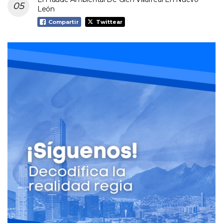
León
Compartir
Twittear