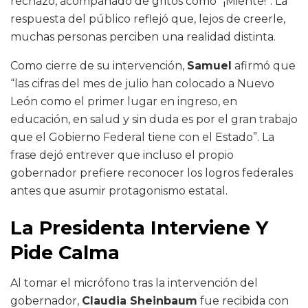
rechazo, acompañado de gritos como “¡Miente!”. La
respuesta del público reflejó que, lejos de creerle,
muchas personas perciben una realidad distinta.
Como cierre de su intervención,
Samuel
afirmó que
“las cifras del mes de julio han colocado a Nuevo
León como el primer lugar en ingreso, en
educación, en salud y sin duda es por el gran trabajo
que el Gobierno Federal tiene con el Estado”. La
frase dejó entrever que incluso el propio
gobernador prefiere reconocer los logros federales
antes que asumir protagonismo estatal.
La Presidenta Interviene Y
Pide Calma
Al tomar el micrófono tras la intervención del
gobernador,
Claudia Sheinbaum
fue recibida con