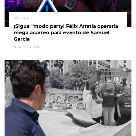
POLÍTICA
¡Sigue “modo party! Félix Arratia operaría
mega acarreo para evento de Samuel
García
20 JULIO, 2026