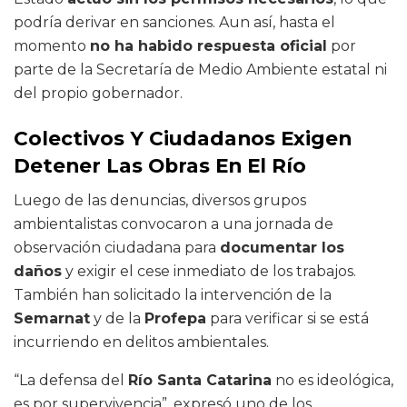
podría derivar en sanciones. Aun así, hasta el
momento
no ha habido respuesta oficial
por
parte de la Secretaría de Medio Ambiente estatal ni
del propio gobernador.
Colectivos Y Ciudadanos Exigen
Detener Las Obras En El Río
Luego de las denuncias, diversos grupos
ambientalistas convocaron a una jornada de
observación ciudadana para
documentar los
daños
y exigir el cese inmediato de los trabajos.
También han solicitado la intervención de la
Semarnat
y de la
Profepa
para verificar si se está
incurriendo en delitos ambientales.
“La defensa del
Río Santa Catarina
no es ideológica,
es por supervivencia”, expresó uno de los