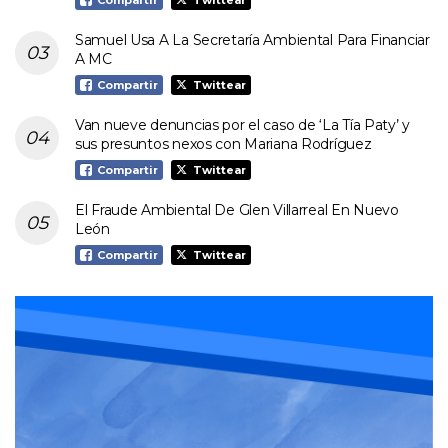
Compartir
Twittear
Samuel Usa A La Secretaría Ambiental Para Financiar
A MC
Compartir
Twittear
Van nueve denuncias por el caso de ‘La Tía Paty’ y
sus presuntos nexos con Mariana Rodríguez
Compartir
Twittear
El Fraude Ambiental De Glen Villarreal En Nuevo
León
Compartir
Twittear