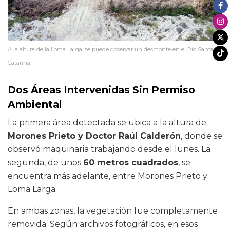
A la altura de la Loma Larga, se puede observar un desmonte en el Río Santa
Catarina.
Dos Áreas Intervenidas Sin Permiso
Ambiental
La primera área detectada se ubica a la altura de
Morones Prieto y Doctor Raúl Calderón
, donde se
observó maquinaria trabajando desde el lunes. La
segunda, de unos
60 metros cuadrados
, se
encuentra más adelante, entre Morones Prieto y
Loma Larga.
En ambas zonas, la vegetación fue completamente
removida. Según archivos fotográficos, en esos