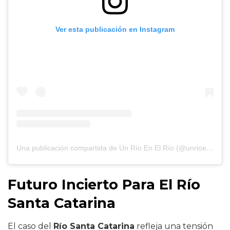
Ver esta publicación en Instagram
Una publicación compartida de Un Río En El Río (@unrioenelrio)
Futuro Incierto Para El Río
Santa Catarina
El caso del
Río Santa Catarina
refleja una tensión