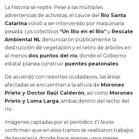
La historia se repite. Pese a las múltiples
advertencias de activistas, el cauce del
Río Santa
Catarina
volvió a ser intervenido por maquinaria
pesada. Los colectivos
“Un Río en el Río”
y
Rescate
Ambiental NL
denunciaron públicamente la
destrucción de vegetación y el retiro de árboles en
al menos
dos puntos del río
, donde el Gobierno
estatal planea construir
puentes peatonales
.
De acuerdo con reportes ciudadanos, las áreas
afectadas se encuentran a la altura de
Morones
Prieto y Doctor Raúl Calderón
, así como
Morones
Prieto y Loma Larga
, ambas dentro del lecho del
río.
Imágenes captadas por el periódico
El Norte
confirman que en esos tramos se realizaron trabajos
de terracería, donde hace apenas unos meses