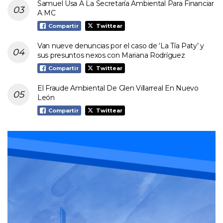
Samuel Usa A La Secretaría Ambiental Para Financiar
A MC
Compartir
Twittear
Van nueve denuncias por el caso de ‘La Tía Paty’ y
sus presuntos nexos con Mariana Rodríguez
Compartir
Twittear
El Fraude Ambiental De Glen Villarreal En Nuevo
León
Compartir
Twittear