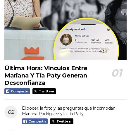
Última Hora: Vínculos Entre
Mariana Y Tía Paty Generan
Desconfianza
Compartir
Twittear
El poder, la foto y las preguntas que incomodan:
Mariana Rodríguez y la Tía Paty
Compartir
Twittear