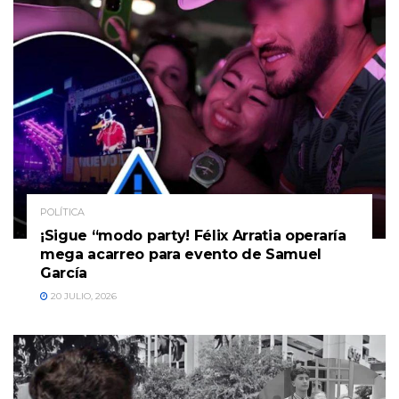
POLÍTICA
¡Sigue “modo party! Félix Arratia operaría
mega acarreo para evento de Samuel
García
20 JULIO, 2026