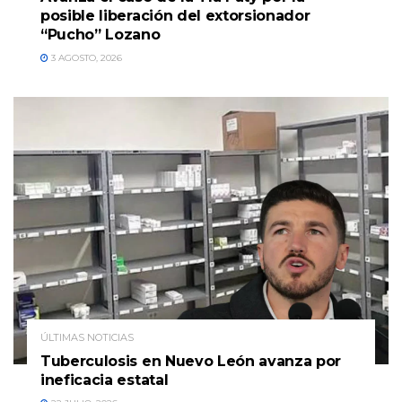
posible liberación del extorsionador
“Pucho” Lozano
3 AGOSTO, 2026
ÚLTIMAS NOTICIAS
Tuberculosis en Nuevo León avanza por
ineficacia estatal