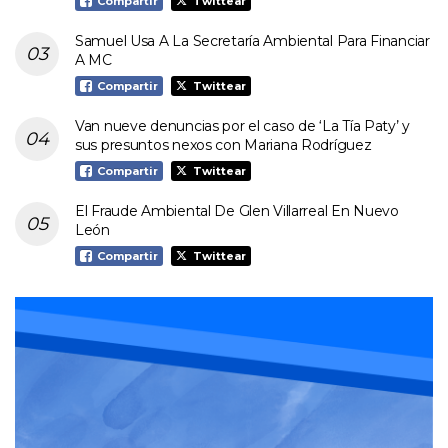
Compartir
Twittear
Samuel Usa A La Secretaría Ambiental Para Financiar
A MC
Compartir
Twittear
Van nueve denuncias por el caso de ‘La Tía Paty’ y
sus presuntos nexos con Mariana Rodríguez
Compartir
Twittear
El Fraude Ambiental De Glen Villarreal En Nuevo
León
Compartir
Twittear