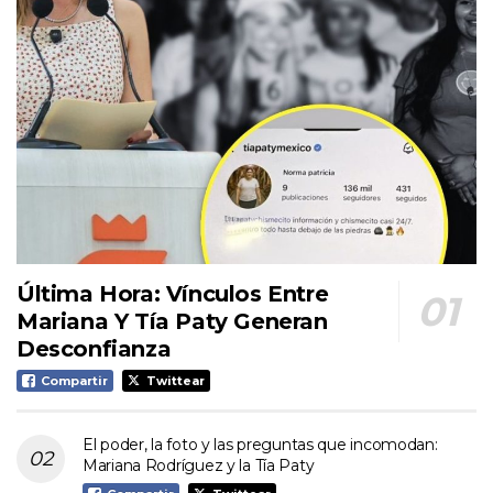
Última Hora: Vínculos Entre
Mariana Y Tía Paty Generan
Desconfianza
Compartir
Twittear
El poder, la foto y las preguntas que incomodan:
Mariana Rodríguez y la Tía Paty