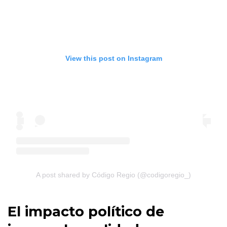
View this post on Instagram
A post shared by Código Regio (@codigoregio_)
El impacto político de