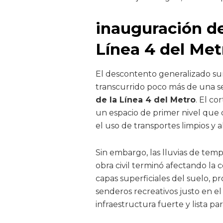
inauguración de
Línea 4 del Met
El descontento generalizado s
transcurrido poco más de una 
de la Línea 4 del Metro
. El co
un espacio de primer nivel que 
el uso de transportes limpios y a
Sin embargo, las lluvias de tem
obra civil terminó afectando la 
capas superficiales del suelo, 
senderos recreativos justo en 
infraestructura fuerte y lista pa