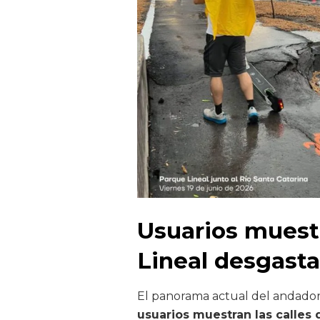
Usuarios muestr
Lineal desgast
El panorama actual del andador e
usuarios muestran las calles