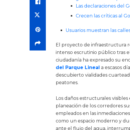
Las declaraciones del 
Crecen las críticas al 
Usuarios muestran las calle
El proyecto de infraestructura
intenso escrutinio público tras e
ciudadanía ha expresado su e
del Parque Lineal
a escasos día
descubierto vialidades cuartead
peatones.
Los daños estructurales visibles
planeación de los corredores sus
empleados en las inmediaciones
como un espacio moderno y du
ante el flujo del agua, interrum