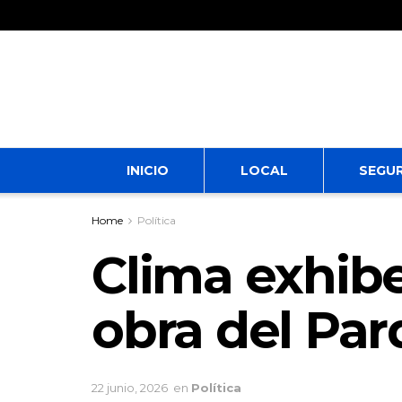
INICIO
LOCAL
SEGU
Home
Política
Clima exhibe 
obra del Par
22 junio, 2026
en
Política