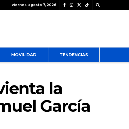
viernes, agosto 7, 2026
MOVILIDAD
TENDENCIAS
vienta la
amuel García