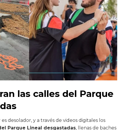
an las calles del Parque
adas
s desolador, y a través de videos digitales los
 del Parque Lineal desgastadas
, llenas de baches