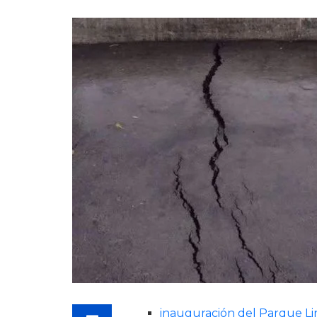
inauguración del Parque Lin