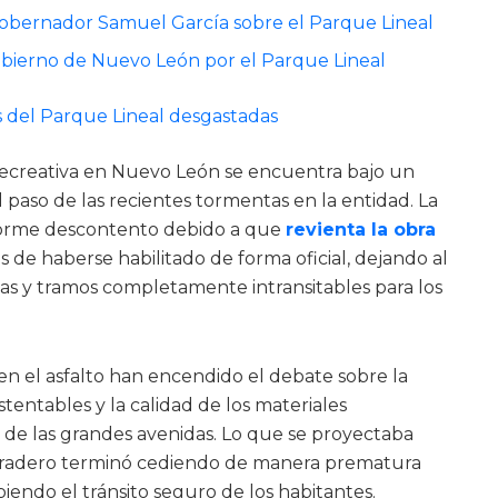
Gobernador Samuel García sobre el Parque Lineal
Gobierno de Nuevo León por el Parque Lineal
s del Parque Lineal desgastadas
 recreativa en Nuevo León se encuentra bajo un
l paso de las recientes tormentas en la entidad. La
norme descontento debido a que
revienta la obra
s de haberse habilitado de forma oficial, dejando al
as y tramos completamente intransitables para los
 en el asfalto han encendido el debate sobre la
tentables y la calidad de los materiales
 de las grandes avenidas. Lo que se proyectaba
radero terminó cediendo de manera prematura
piendo el tránsito seguro de los habitantes.