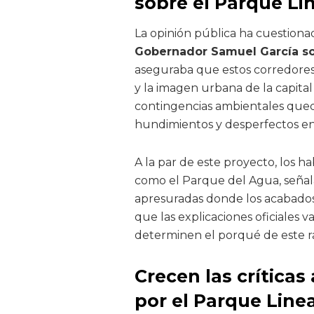
sobre el Parque Li
La opinión pública ha cuestion
Gobernador Samuel García so
aseguraba que estos corredores
y la imagen urbana de la capital 
contingencias ambientales que
hundimientos y desperfectos en
A la par de este proyecto, los 
como el Parque del Agua, señal
apresuradas donde los acabados f
que las explicaciones oficiales
determinen el porqué de este rá
Crecen las crítica
por el Parque Linea