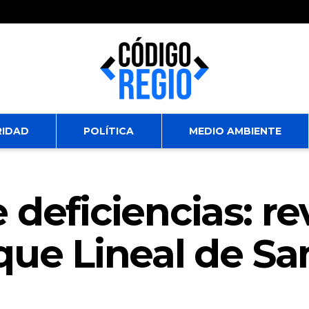
RIDAD
POLÍTICA
MEDIO AMBIENTE
deficiencias: re
que Lineal de S