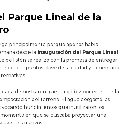
l Parque Lineal de la
ro
urge principalmente porque apenas había
semana desde la
inauguración del Parque Lineal
rte de listón se realizó con la promesa de entregar
conectaría puntos clave de la ciudad y fomentaría
lternativos.
porada demostraron que la rapidez por entregar la
compactación del terreno. El agua desgastó las
provocando hundimientos que inutilizaron los
el momento en que se buscaba proyectar una
ra eventos masivos.