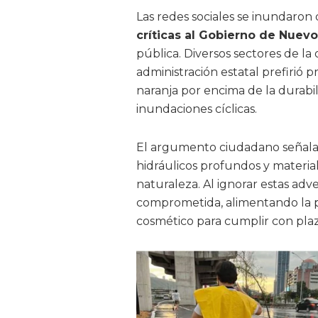
Las redes sociales se inundaron
críticas al Gobierno de Nuevo
pública. Diversos sectores de la 
administración estatal prefirió p
naranja por encima de la durabi
inundaciones cíclicas.
El argumento ciudadano señala 
hidráulicos profundos y materiale
naturaleza. Al ignorar estas adve
comprometida, alimentando la p
cosmético para cumplir con plazo