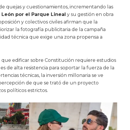
 de quejas y cuestionamientos, incrementando las
 León por el Parque Lineal
y su gestión en obra
oposición y colectivos civiles afirman que la
riorizar la fotografía publicitaria de la campaña
lidad técnica que exige una zona propensa a
que edificar sobre Constitución requiere estudios
s de alta resistencia para soportar la fuerza de la
rtencias técnicas, la inversión millonaria se ve
ercepción de que se trató de un proyecto
s políticos estrictos.