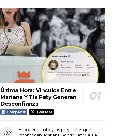
Última Hora: Vínculos Entre
Mariana Y Tía Paty Generan
Desconfianza
Compartir
Twittear
El poder, la foto y las preguntas que
incomodan: Mariana Rodríguez y la Tía