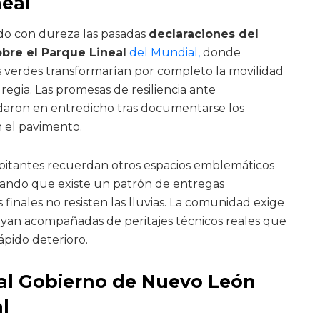
neal
ado con dureza las pasadas
declaraciones del
bre el Parque Lineal
del Mundial,
donde
 verdes transformarían por completo la movilidad
regia. Las promesas de resiliencia ante
daron en entredicho tras documentarse los
 el pavimento.
habitantes recuerdan otros espacios emblemáticos
ando que existe un patrón de entregas
inales no resisten las lluvias. La comunidad exige
 vayan acompañadas de peritajes técnicos reales que
pido deterioro.
s al Gobierno de Nuevo León
l