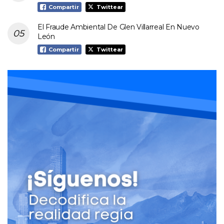
Compartir
Twittear
El Fraude Ambiental De Glen Villarreal En Nuevo
León
Compartir
Twittear