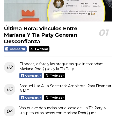
Última Hora: Vínculos Entre
Mariana Y Tía Paty Generan
Desconfianza
Compartir
Twittear
El poder, la foto y las preguntas que incomodan:
Mariana Rodríguez y la Tía Paty
Compartir
Twittear
Samuel Usa A La Secretaría Ambiental Para Financiar
A MC
Compartir
Twittear
Van nueve denuncias por el caso de ‘La Tía Paty’ y
sus presuntos nexos con Mariana Rodríguez