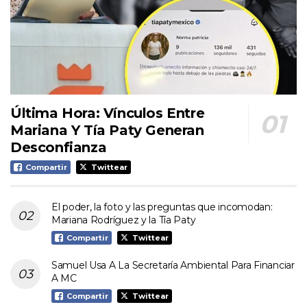
Última Hora: Vínculos Entre
Mariana Y Tía Paty Generan
Desconfianza
Compartir
Twittear
El poder, la foto y las preguntas que incomodan:
Mariana Rodríguez y la Tía Paty
Compartir
Twittear
Samuel Usa A La Secretaría Ambiental Para Financiar
A MC
Compartir
Twittear