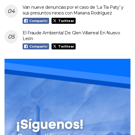
Van nueve denuncias por el caso de ‘La Tía Paty’ y
sus presuntos nexos con Mariana Rodríguez
Compartir
Twittear
El Fraude Ambiental De Glen Villarreal En Nuevo
León
Compartir
Twittear