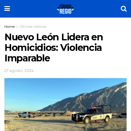
Home
Últimas noticias
Nuevo León Lidera en
Homicidios: Violencia
Imparable
27 agosto, 2024