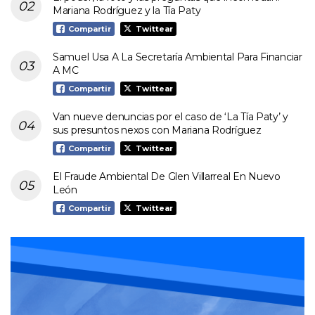
Mariana Rodríguez y la Tía Paty
Compartir
Twittear
Samuel Usa A La Secretaría Ambiental Para Financiar
A MC
Compartir
Twittear
Van nueve denuncias por el caso de ‘La Tía Paty’ y
sus presuntos nexos con Mariana Rodríguez
Compartir
Twittear
El Fraude Ambiental De Glen Villarreal En Nuevo
León
Compartir
Twittear