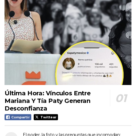
Última Hora: Vínculos Entre
Mariana Y Tía Paty Generan
Desconfianza
Compartir
Twittear
El poder, la foto y las preguntas que incomodan: