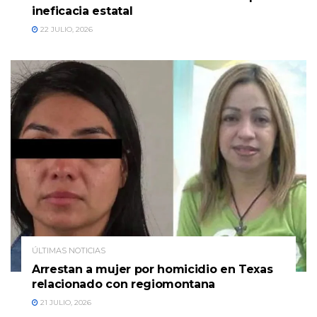
ineficacia estatal
22 JULIO, 2026
ÚLTIMAS NOTICIAS
Arrestan a mujer por homicidio en Texas
relacionado con regiomontana
21 JULIO, 2026