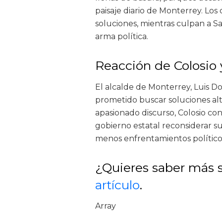
paisaje diario de Monterrey. Los
soluciones, mientras culpan a Sa
arma política.
Reacción de Colosio 
El alcalde de Monterrey, Luis D
prometido buscar soluciones alt
apasionado discurso, Colosio con
gobierno estatal reconsiderar s
menos enfrentamientos político
¿Quieres saber más s
artículo
.
Array