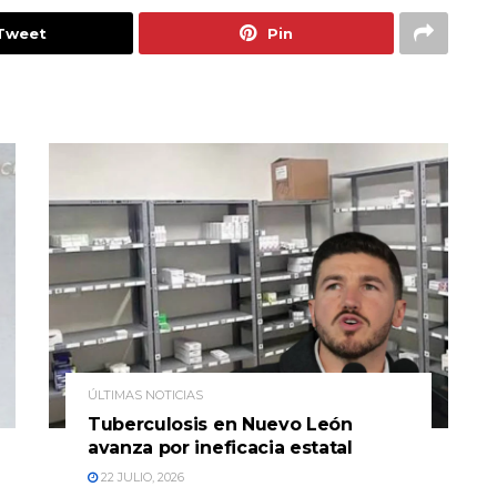
Tweet
Pin
ÚLTIMAS NOTICIAS
Tuberculosis en Nuevo León
avanza por ineficacia estatal
22 JULIO, 2026