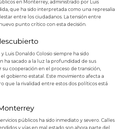
públicos en Monterrey, administrado por Luis
dida, que ha sido interpretada como una represalia
estar entre los ciudadanos. La tensión entre
uevo punto crítico con esta decisión.
 descubierto
 y Luis Donaldo Colosio siempre ha sido
n ha sacado a la luz la profundidad de sus
or su cooperación en el proceso de transición,
 el gobierno estatal. Este movimiento afecta a
o que la rivalidad entre estos dos políticos está
Monterrey
ervicios públicos ha sido inmediato y severo. Calles
endidos y vías en mal estado son ahora parte del