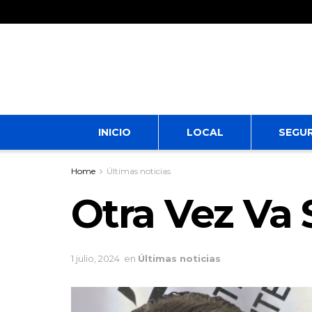
INICIO
LOCAL
SEGU
Home
Últimas noticias
Otra Vez Va 
1 julio, 2024
en
Últimas noticias