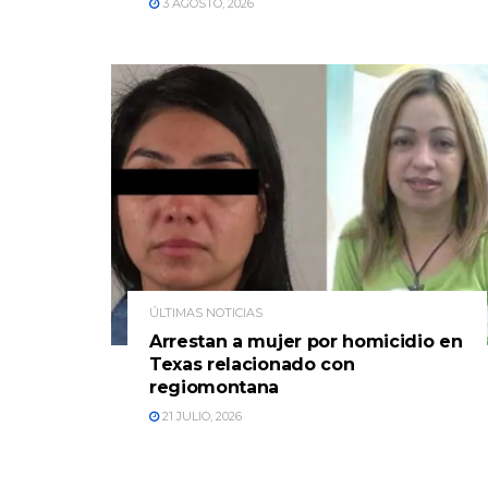
3 AGOSTO, 2026
ÚLTIMAS NOTICIAS
Arrestan a mujer por homicidio en
Texas relacionado con
regiomontana
21 JULIO, 2026