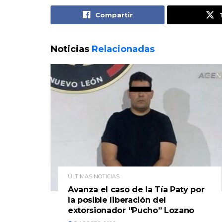
Compartir
Noticias
Relacionadas
ÚLTIMAS NOTICIAS
Avanza el caso de la Tía Paty por
la posible liberación del
extorsionador “Pucho” Lozano