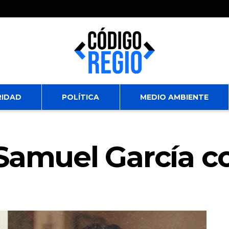
RIDAD
POLÍTICA
MEDIO AMBIENTE
Samuel García co