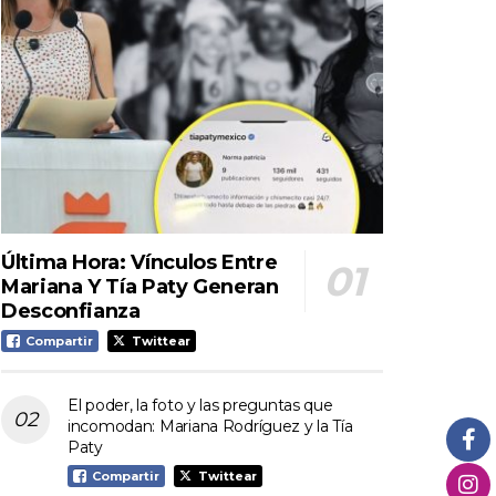
Última Hora: Vínculos Entre
Mariana Y Tía Paty Generan
Desconfianza
Compartir
Twittear
El poder, la foto y las preguntas que
incomodan: Mariana Rodríguez y la Tía
Paty
Compartir
Twittear