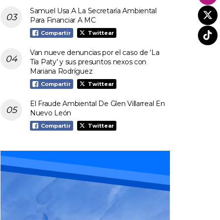
Samuel Usa A La Secretaría Ambiental
Para Financiar A MC
Compartir
Twittear
Van nueve denuncias por el caso de ‘La
Tía Paty’ y sus presuntos nexos con
Mariana Rodríguez
Compartir
Twittear
El Fraude Ambiental De Glen Villarreal En
Nuevo León
Compartir
Twittear