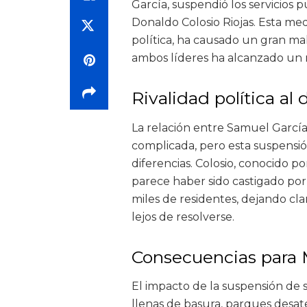
García, suspendió los servicios 
Donaldo Colosio Riojas. Esta me
política, ha causado un gran mal
ambos líderes ha alcanzado un n
Rivalidad política al
La relación entre Samuel García
complicada, pero esta suspensió
diferencias. Colosio, conocido p
parece haber sido castigado por
miles de residentes, dejando clar
lejos de resolverse.
Consecuencias para 
El impacto de la suspensión de s
llenas de basura, parques desat