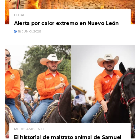
LOCAL
Alerta por calor extremo en Nuevo León
18 JUNIO, 2026
MEDIO AMBIENTE
El historial de maltrato animal de Samuel