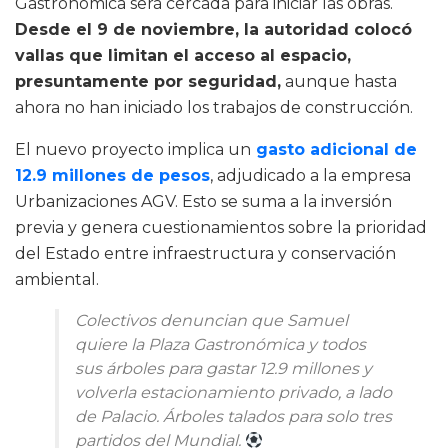
Gastronómica será cercada para iniciar las obras.
Desde el 9 de noviembre, la autoridad colocó
vallas que limitan el acceso al espacio,
presuntamente por seguridad,
aunque hasta
ahora no han iniciado los trabajos de construcción.
El nuevo proyecto implica un
gasto adicional de
12.9 millones de pesos
, adjudicado a la empresa
Urbanizaciones AGV. Esto se suma a la inversión
previa y genera cuestionamientos sobre la prioridad
del Estado entre infraestructura y conservación
ambiental.
Colectivos denuncian que Samuel
quiere la Plaza Gastronómica y todos
sus árboles para gastar 12.9 millones y
volverla estacionamiento privado, a lado
de Palacio. Árboles talados para solo tres
partidos del Mundial.