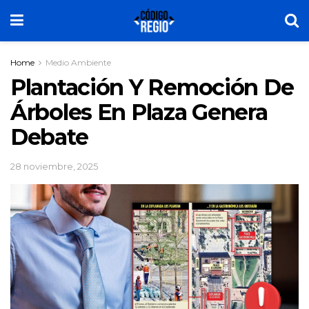
Home
Medio Ambiente
Plantación Y Remoción De
Árboles En Plaza Genera
Debate
28 noviembre, 2025