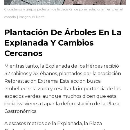
Ciudadanos y grupos protestan de la decisión de poner estacionamiento en el
espacio. | Imagen: El Norte
Plantación De Árboles En La
Explanada Y Cambios
Cercanos
Mientras tanto, la Explanada de los Héroes recibió
32 sabinos y 32 ébanos, plantados por la asociación
Reforestación Extrema. Esta acción busca
embellecer la zona y resaltar la importancia de los
espacios verdes, aunque muchos dicen que esta
iniciativa viene a tapar la deforestación de la Plaza
Gastronómica.
A escasos metros de la Explanada, la Plaza