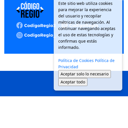
Este sitio web utiliza cookies
para mejorar la experiencia
del usuario y recopilar
métricas de navegación. Al
continuar navegando aceptas
el uso de estas tecnologías y
confirmas que estás
informado.
Política de Cookies
Política de
Privacidad
Aceptar solo lo necesario
Aceptar todo
Inicio
Local
Seguridad
Política
Medio Ambiente
Movilidad
Tendencias