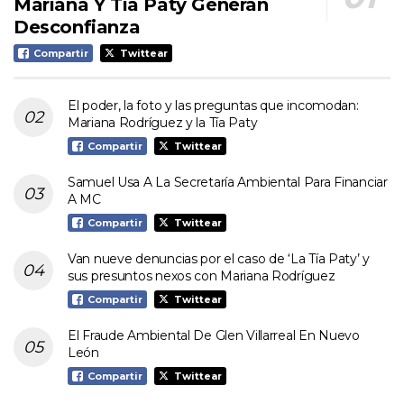
Mariana Y Tía Paty Generan
Desconfianza
Compartir
Twittear
El poder, la foto y las preguntas que incomodan:
Mariana Rodríguez y la Tía Paty
Compartir
Twittear
Samuel Usa A La Secretaría Ambiental Para Financiar
A MC
Compartir
Twittear
Van nueve denuncias por el caso de ‘La Tía Paty’ y
sus presuntos nexos con Mariana Rodríguez
Compartir
Twittear
El Fraude Ambiental De Glen Villarreal En Nuevo
León
Compartir
Twittear