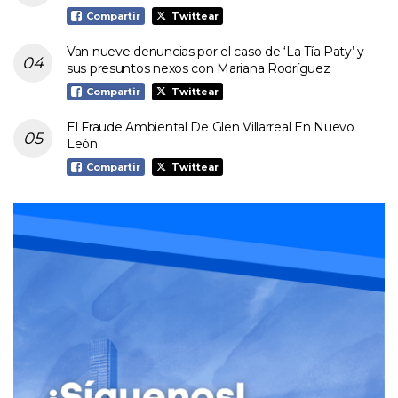
Compartir
Twittear
Van nueve denuncias por el caso de ‘La Tía Paty’ y
sus presuntos nexos con Mariana Rodríguez
Compartir
Twittear
El Fraude Ambiental De Glen Villarreal En Nuevo
León
Compartir
Twittear