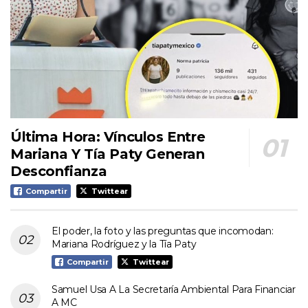
Última Hora: Vínculos Entre
Mariana Y Tía Paty Generan
Desconfianza
Compartir
Twittear
El poder, la foto y las preguntas que incomodan:
Mariana Rodríguez y la Tía Paty
Compartir
Twittear
Samuel Usa A La Secretaría Ambiental Para Financiar
A MC