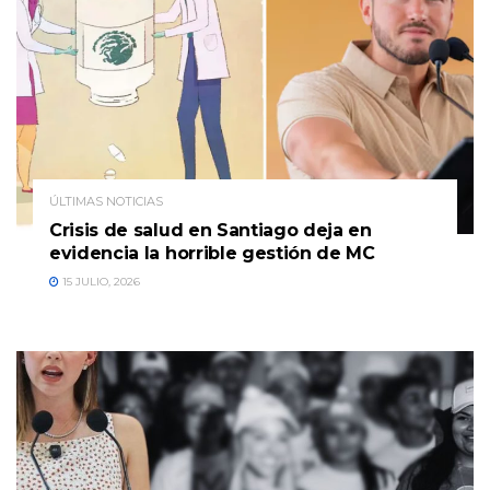
ÚLTIMAS NOTICIAS
Crisis de salud en Santiago deja en
evidencia la horrible gestión de MC
15 JULIO, 2026