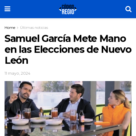
Home
Últimas noticias
Samuel García Mete Mano
en las Elecciones de Nuevo
León
11 mayo, 2024