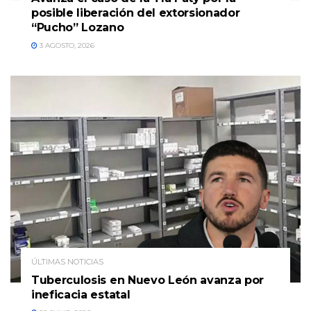
posible liberación del extorsionador
“Pucho” Lozano
3 AGOSTO, 2026
ÚLTIMAS NOTICIAS
Tuberculosis en Nuevo León avanza por
ineficacia estatal