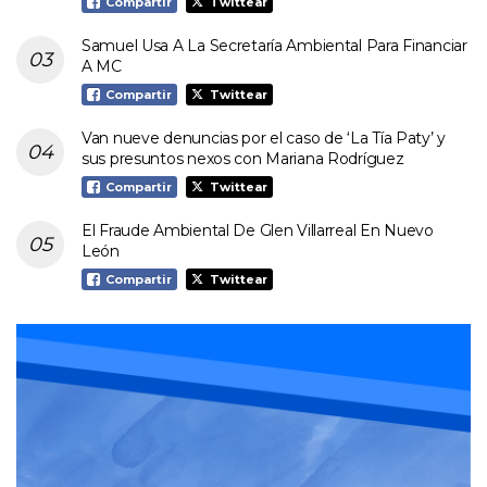
Compartir
Twittear
Samuel Usa A La Secretaría Ambiental Para Financiar
A MC
Compartir
Twittear
Van nueve denuncias por el caso de ‘La Tía Paty’ y
sus presuntos nexos con Mariana Rodríguez
Compartir
Twittear
El Fraude Ambiental De Glen Villarreal En Nuevo
León
Compartir
Twittear