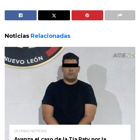
Noticias
Relacionadas
ÚLTIMAS NOTICIAS
Avanza el caso de la Tía Paty por la